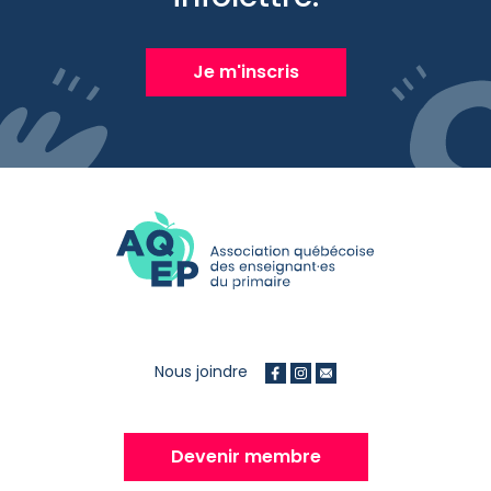
Je m'inscris
Nous joindre
Devenir membre