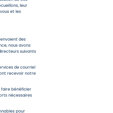
ueillons, leur
vous et les
s envoient des
ence, nous avons
directeurs suivants
ervices de courriel
ont recevoir notre
faire bénéficier
forts nécessaires
onnables pour