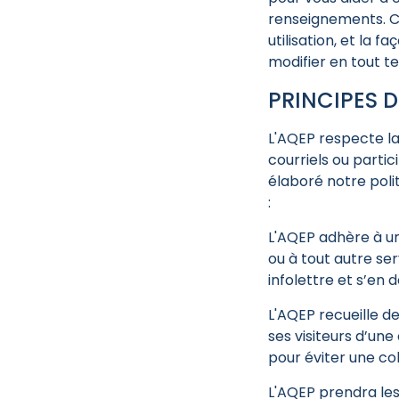
renseignements. Ce
utilisation, et la 
modifier en tout t
PRINCIPES 
L'AQEP respecte la
courriels ou parti
élaboré notre polit
:
L'AQEP adhère à une
ou à tout autre se
infolettre et s’en
L'AQEP recueille d
ses visiteurs d’une
pour éviter une co
L'AQEP prendra les