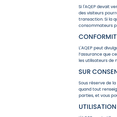
Si l'AQEP devait v
des visiteurs pour
transaction. Si la 
consommateurs peuv
CONFORMITÉ
L'AQEP peut divulg
l’assurance que ce
les utilisateurs de
SUR CONSE
Sous réserve de la
quand tout renseig
parties, et vous pou
UTILISATION