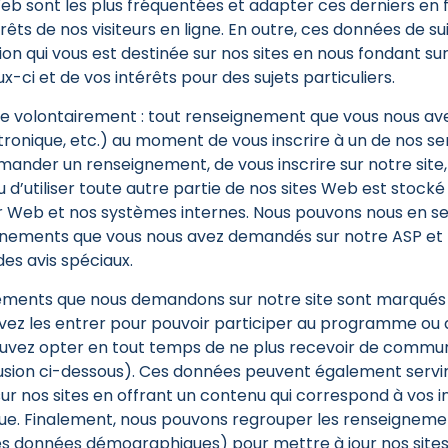
Web sont les plus fréquentées et adapter ces derniers en 
rêts de nos visiteurs en ligne. En outre, ces données de su
on qui vous est destinée sur nos sites en nous fondant sur 
-ci et de vos intérêts pour des sujets particuliers.
 volontairement : tout renseignement que vous nous avez
ronique, etc.) au moment de vous inscrire à un de nos se
emander un renseignement, de vous inscrire sur notre site,
 d’utiliser toute autre partie de nos sites Web est stocké
r Web et nos systèmes internes. Nous pouvons nous en se
gnements que vous nous avez demandés sur notre ASP et n
es avis spéciaux.
ements que nous demandons sur notre site sont marqués «
vez les entrer pour pouvoir participer au programme ou 
vez opter en tout temps de ne plus recevoir de communi
usion ci-dessous). Ces données peuvent également servir
ur nos sites en offrant un contenu qui correspond à vos i
ue. Finalement, nous pouvons regrouper les renseigneme
 données démographiques) pour mettre à jour nos sites