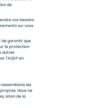
tion de
rendre vos besoins
ignements sur vous
 de garantir que
ur la protection
s autres
ar l'AQEP en
 rassemblons les
 propres. Nous ne
s, sinon de la