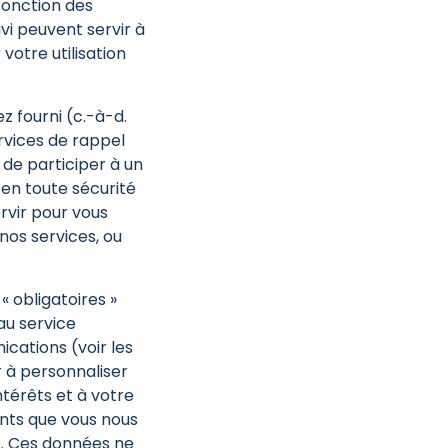
fonction des
ivi peuvent servir à
votre utilisation
 fourni (c.-à-d.
rvices de rappel
 de participer à un
 en toute sécurité
rvir pour vous
os services, ou
 obligatoires »
au service
cations (voir les
 à personnaliser
ntérêts et à votre
nts que vous nous
. Ces données ne