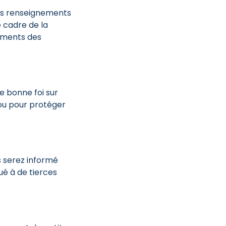
 les renseignements
e cadre de la
nements des
e bonne foi sur
 ou pour protéger
s serez informé
ué à de tierces