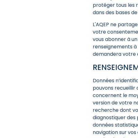
protéger tous les 
dans des bases de 
L'AQEP ne partage
votre consentemen
vous abonner à un 
renseignements à t
demandera votre c
RENSEIGNEM
Données n’identifia
pouvons recueillir
concernent le moyen
version de votre n
recherche dont vou
diagnostiquer des 
données statistiq
navigation sur vos