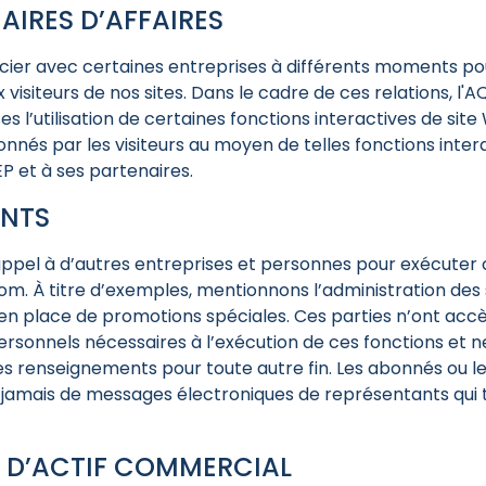
AIRES D’AFFAIRES
cier avec certaines entreprises à différents moments po
x visiteurs de nos sites. Dans le cadre de ces relations, l
s l’utilisation de certaines fonctions interactives de site
nés par les visiteurs au moyen de telles fonctions inter
EP et à ses partenaires.
ANTS
appel à d’autres entreprises et personnes pour exécuter 
om. À titre d’exemples, mentionnons l’administration des
e en place de promotions spéciales. Ces parties n’ont acc
sonnels nécessaires à l’exécution de ces fonctions et n
 les renseignements pour toute autre fin. Les abonnés ou le
 jamais de messages électroniques de représentants qui t
 D’ACTIF COMMERCIAL