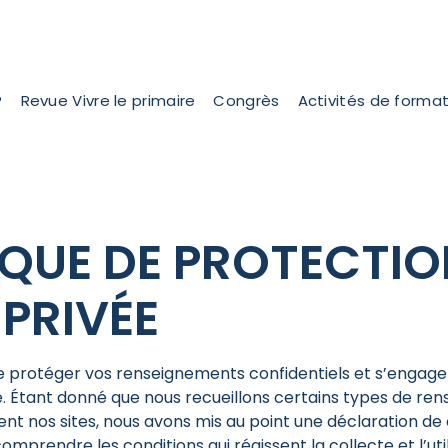
P
Revue Vivre le primaire
Congrès
Activités de forma
IQUE DE PROTECTIO
 PRIVÉE
e protéger vos renseignements confidentiels et s’engage
e. Étant donné que nous recueillons certains types de r
ent nos sites, nous avons mis au point une déclaration de 
omprendre les conditions qui régissent la collecte et l’uti