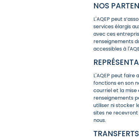
NOS PARTEN
L'AQEP peut s’asso
services élargis au
avec ces entreprise
renseignements don
accessibles à l'AQ
REPRÉSENT
L'AQEP peut faire 
fonctions en son n
courriel et la mis
renseignements per
utiliser ni stocker
sites ne recevront
nous.
TRANSFERTS