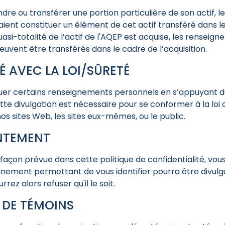
endre ou transférer une portion particulière de son actif,
raient constituer un élément de cet actif transféré dans l
quasi-totalité de l’actif de l'AQEP est acquise, les renseig
ent être transférés dans le cadre de l’acquisition.
 AVEC LA LOI/SÛRETÉ
uer certains renseignements personnels en s’appuyant d
tte divulgation est nécessaire pour se conformer à la loi
 nos sites Web, les sites eux-mêmes, ou le public.
NTEMENT
 façon prévue dans cette politique de confidentialité, vou
nement permettant de vous identifier pourra être divulg
rrez alors refuser qu'il le soit.
 DE TÉMOINS