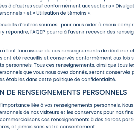
ées à d’autres sauf conformément aux sections « Divulga
sonnels » et « Utilisation de témoins ».
ueillis d’autres sources : pour nous aider à mieux comp
 à y répondre, l'AQEP pourra à l'avenir recevoir des rense
à tout fournisseur de ces renseignements de déclarer et
 ont été recueillis et conservés conformément aux lois s
 personnels. Tous ces renseignements, ainsi que tous le
rsonnels que vous nous avez donnés, seront conservés p
s établies dans cette politique de confidentialité.
N DE RENSEIGNEMENTS PERSONNELS
’importance liée à vos renseignements personnels. Nous
sonnels de nos visiteurs et les conservons pour nos fins
 commercialisons ces renseignements à des tierces partie
près, et jamais sans votre consentement.