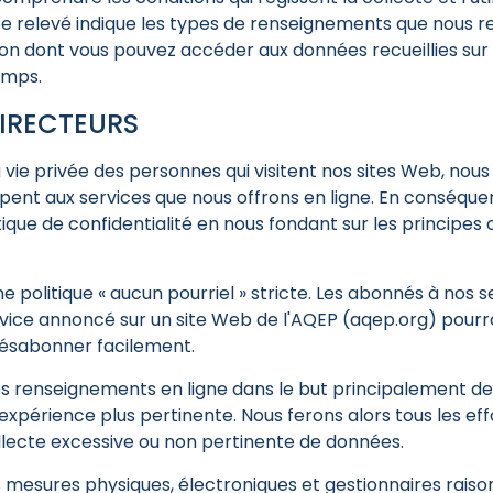
 relevé indique les types de renseignements que nous rec
façon dont vous pouvez accéder aux données recueillies sur 
emps.
DIRECTEURS
 vie privée des personnes qui visitent nos sites Web, nou
cipent aux services que nous offrons en ligne. En conséqu
ique de confidentialité en nous fondant sur les principes 
 politique « aucun pourriel » stricte. Les abonnés à nos s
rvice annoncé sur un site Web de l'AQEP (aqep.org) pourr
 désabonner facilement.
es renseignements en ligne dans le but principalement de 
 expérience plus pertinente. Nous ferons alors tous les ef
llecte excessive ou non pertinente de données.
 mesures physiques, électroniques et gestionnaires rais