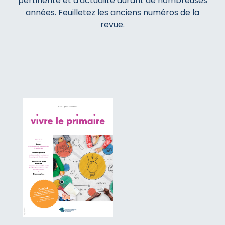
pertinente et d'actualité durant de nombreuses
années. Feuilletez les anciens numéros de la
revue.